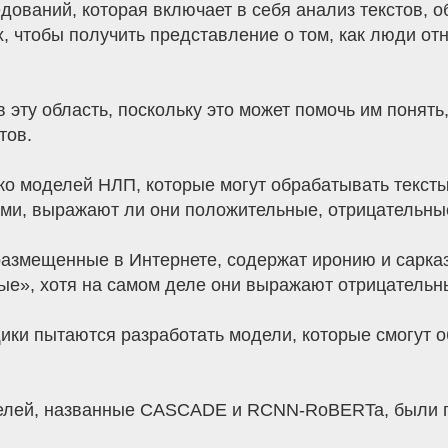
дований, которая включает в себя анализ текстов,
х, чтобы получить представление о том, как люди от
эту область, поскольку это может помочь им понять,
тов.
ко моделей НЛП, которые могут обрабатывать тексты
ами, выражают ли они положительные, отрицательны
азмещенные в Интернете, содержат иронию и сарказ
ые», хотя на самом деле они выражают отрицательны
ки пытаются разработать модели, которые смогут о
елей, названные CASCADE и RCNN-RoBERTa, были п