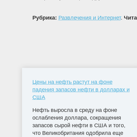
Рубрика:
Развлечения и Интернет
.
Чита
Цены на нефть растут на фоне
падения запасов нефти в долларах и
США
Нефть выросла в среду на фоне
ослабления доллара, сокращения
запасов сырой нефти в США и того,
что Великобритания одобрила еще