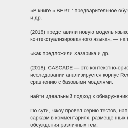
«В книге « BERT : предварительное об
и др.
(2018) представили новую модель язык
контекстуализированного языка», — нап
«Как предложили Хазарика и др.
(2018), CASCADE — это контекстно-орие
исследовании анализируется корпус Red
сравнению с базовыми моделями.
найти идеальный подход к обнаружению
По сути, Чжоу провел серию тестов, 
сарказм в комментариях, размещенных н
обсуждения различных тем.