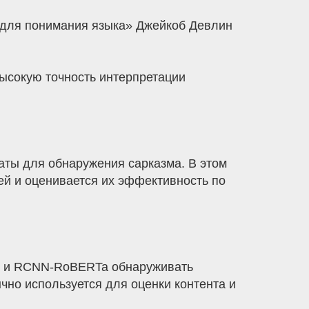
 для понимания языка» Джейкоб Девлин
ысокую точность интерпретации
аты для обнаружения сарказма. В этом
ей и оценивается их эффективность по
DE и RCNN-RoBERTa обнаруживать
чно используется для оценки контента и