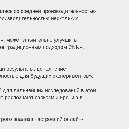
алась со средней производительностью
производительностью нескольких
я, может значительно улучшить
лее традиционным подходом CNN», —
аши результаты, дополнение
ностью для будущих экспериментов».
ой для дальнейших исследований в этой
ше распознают сарказм и иронию в
трого анализа настроений онлайн-