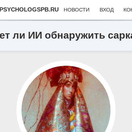
PSYCHOLOGSPB.RU
НОВОСТИ
ВХОД
КО
ет ли ИИ обнаружить сарк