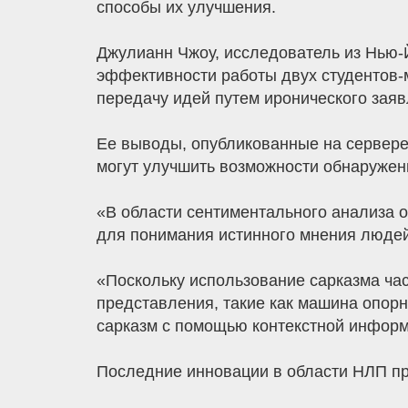
способы их улучшения.
Джулианн Чжоу, исследователь из Нью-
эффективности работы двух студентов-м
передачу идей путем иронического заявл
Ее выводы, опубликованные на сервере 
могут улучшить возможности обнаружения
«В области сентиментального анализа о
для понимания истинного мнения людей
«Поскольку использование сарказма ча
представления, такие как машина опор
сарказм с помощью контекстной информ
Последние инновации в области НЛП п