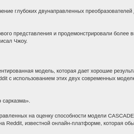
учение глубоких двунаправленных преобразователей
ового представления и продемонстрировали более в
исал Чжоу.
нтированная модель, которая дает хорошие результ
dit с использованием этих двух современных модел
 сарказма».
направленных на оценку способности модели CASCA
а Reddit, известной онлайн-платформе, которая обы