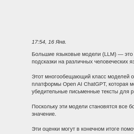
17:54, 16 Янв.
Большие языковые модели (LLM) — это 
подсказки на различных человеческих 
Этот многообещающий класс моделей об
платформы Open AI ChatGPT, которая мо
убедительные письменные тексты для р
Поскольку эти модели становятся все б
значение.
Эти оценки могут в конечном итоге пом