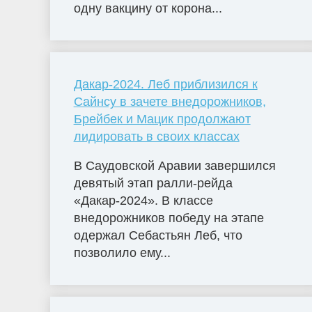
одну вакцину от корона...
Дакар-2024. Леб приблизился к
Сайнсу в зачете внедорожников,
Брейбек и Мацик продолжают
лидировать в своих классах
В Саудовской Аравии завершился
девятый этап ралли-рейда
«Дакар-2024». В классе
внедорожников победу на этапе
одержал Себастьян Леб, что
позволило ему...