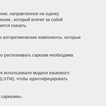
ние, направленное на оценку
казм , который влечет за собой
ется сказать.
 и алгоритмические компоненты, которые
но распознавать сарказм необходима
ия использовали модели языкового
 (LSTM), чтобы идентифицировать
 сарказма».