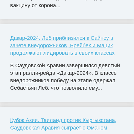
вакцину от корона...
Дакар-2024. Леб приблизился к Сайнсу в
зачете внедорожников, Брейбек и Мацик
продолжают лидировать в своих классах
В Саудовской Аравии завершился девятый
этап ралли-рейда «Дакар-2024». В классе
внедорожников победу на этапе одержал
Себастьян Леб, что позволило ему...
Кубок Азии. Таиланд против Кыргызстана,
Саудовская Аравия сыграет с Оманом