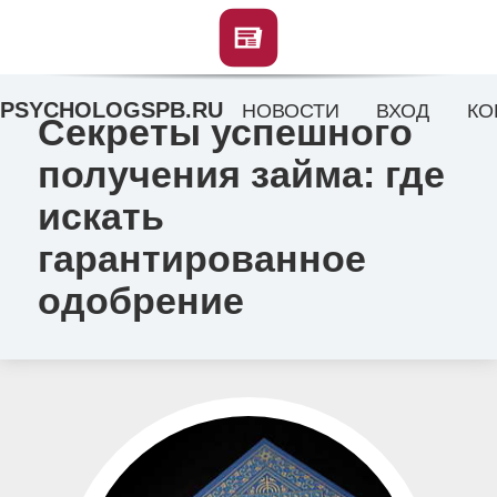
PSYCHOLOGSPB.RU
НОВОСТИ
ВХОД
КО
Секреты успешного
получения займа: где
искать
гарантированное
одобрение