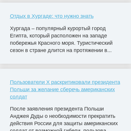
Отдых в Хургаде: что нужно знать
Хургада – популярный курортый город
Египта, который расположен на западе
побережья Красного моря. Туристический
сезон в стране длится на протяжении в...
Пользователи X раскритиковали президента
Польши за желание сберечь американских
солдат
После заявления президента Польши
Анджея Дуды о необходимости прекратить
действия России для защиты американских
солдат от возможной гибели, пользова...