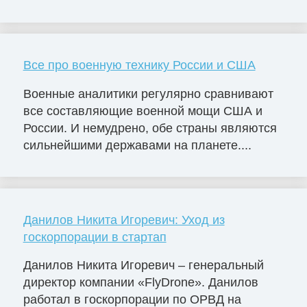
Все про военную технику России и США
Военные аналитики регулярно сравнивают
все составляющие военной мощи США и
России. И немудрено, обе страны являются
сильнейшими державами на планете....
Данилов Никита Игоревич: Уход из
госкорпорации в стартап
Данилов Никита Игоревич – генеральный
директор компании «FlyDrone». Данилов
работал в госкорпорации по ОРВД на