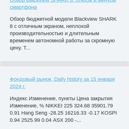
смартфона
Обзор бюджетной модели Blackview SHARK
8 с отличным экраном, неплохой
производительностью и длительным
временем автономной работы за скромную
цену. Т...
Фондовый рынок, Daily history за 15 января
2024 г.
Индекс Изменение, пункты Цена закрытия
Изменение, % NIKKEI 225 324.68 35901.79
0.91 Hang Seng -28.25 16216.33 -0.17 KOSPI
0.94 2525.99 0.04 ASX 200 -...