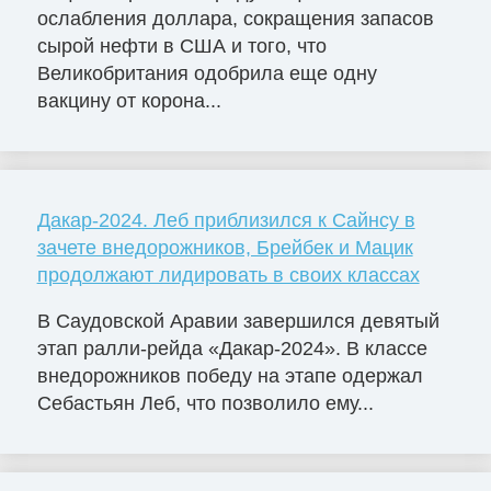
ослабления доллара, сокращения запасов
сырой нефти в США и того, что
Великобритания одобрила еще одну
вакцину от корона...
Дакар-2024. Леб приблизился к Сайнсу в
зачете внедорожников, Брейбек и Мацик
продолжают лидировать в своих классах
В Саудовской Аравии завершился девятый
этап ралли-рейда «Дакар-2024». В классе
внедорожников победу на этапе одержал
Себастьян Леб, что позволило ему...