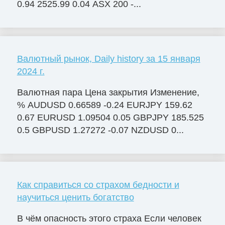
0.94 2525.99 0.04 ASX 200 -...
Валютный рынок, Daily history за 15 января
2024 г.
Валютная пара Цена закрытия Изменение,
% AUDUSD 0.66589 -0.24 EURJPY 159.62
0.67 EURUSD 1.09504 0.05 GBPJPY 185.525
0.5 GBPUSD 1.27272 -0.07 NZDUSD 0...
Как справиться со страхом бедности и
научиться ценить богатство
В чём опасность этого страха Если человек