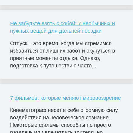
Не забудьте взять с собой: 7 необычных и
нужных вещей для дальней поездки
Отпуск – это время, когда мы стремимся
избавиться от лишних забот и окунуться в
приятные моменты отдыха. Однако,
подготовка к путешествию часто...
7 фильмов, которые меняют мировоззрение
Кинематограф несет в себе огромную силу
воздействия на человеческое сознание.
Некоторые фильмы способны не просто
развлечь или впечатлить зрителя, но...