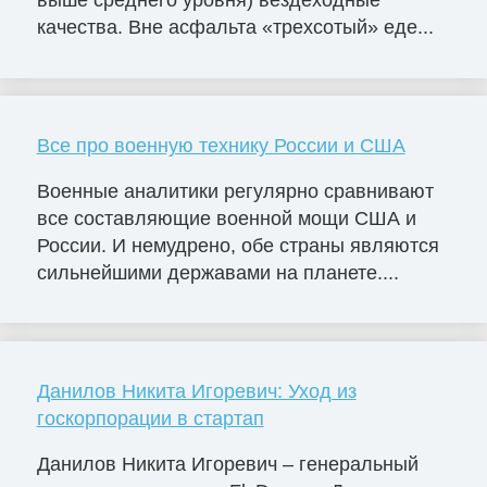
выше среднего уровня) вездеходные
качества. Вне асфальта «трехсотый» еде...
Все про военную технику России и США
Военные аналитики регулярно сравнивают
все составляющие военной мощи США и
России. И немудрено, обе страны являются
сильнейшими державами на планете....
Данилов Никита Игоревич: Уход из
госкорпорации в стартап
Данилов Никита Игоревич – генеральный