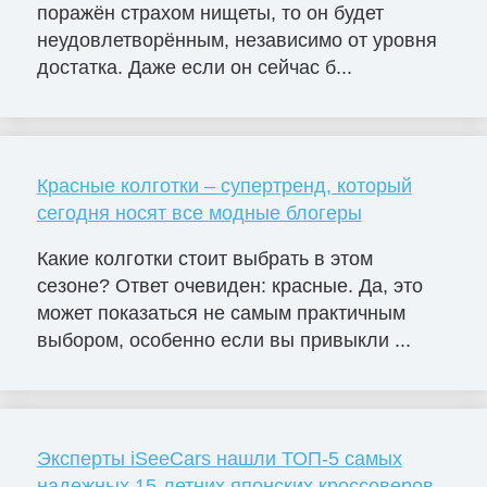
поражён страхом нищеты, то он будет
неудовлетворённым, независимо от уровня
достатка. Даже если он сейчас б...
Красные колготки – супертренд, который
сегодня носят все модные блогеры
Какие колготки стоит выбрать в этом
сезоне? Ответ очевиден: красные. Да, это
может показаться не самым практичным
выбором, особенно если вы привыкли ...
Эксперты iSeeCars нашли ТОП-5 самых
надежных 15-летних японских кроссоверов