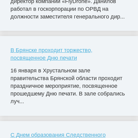
директор компании «FlyDrone». Данилов
работал в госкорпорации по ОРВД на
должности заместителя генерального дир...
В Брянске проходит торжество,
посвященное Дню печати
16 января в Хрустальном зале
правительства Брянской области проходит
праздничное мероприятие, посвященное
прошедшему Дню печати. В зале собрались
луч...
C Днем образования Следственного