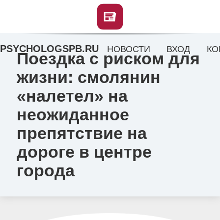
PSYCHOLOGSPB.RU
НОВОСТИ
ВХОД
КО
Поездка с риском для
жизни: смолянин
«налетел» на
неожиданное
препятствие на
дороге в центре
города