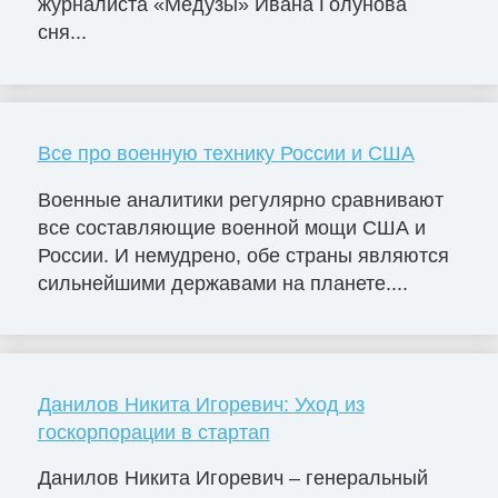
журналиста «Медузы» Ивана Голунова
сня...
Все про военную технику России и США
Военные аналитики регулярно сравнивают
все составляющие военной мощи США и
России. И немудрено, обе страны являются
сильнейшими державами на планете....
Данилов Никита Игоревич: Уход из
госкорпорации в стартап
Данилов Никита Игоревич – генеральный