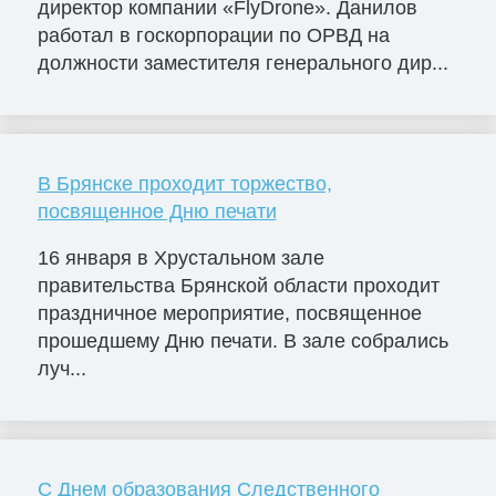
директор компании «FlyDrone». Данилов
работал в госкорпорации по ОРВД на
должности заместителя генерального дир...
В Брянске проходит торжество,
посвященное Дню печати
16 января в Хрустальном зале
правительства Брянской области проходит
праздничное мероприятие, посвященное
прошедшему Дню печати. В зале собрались
луч...
C Днем образования Следственного