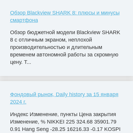
Обзор Blackview SHARK 8: плюсы и минусы
смартфона
Обзор бюджетной модели Blackview SHARK
8 с отличным экраном, неплохой
производительностью и длительным
временем автономной работы за скромную
цену. Т...
Фондовый рынок, Daily history за 15 января
2024 г.
Индекс Изменение, пункты Цена закрытия
Изменение, % NIKKEI 225 324.68 35901.79
0.91 Hang Seng -28.25 16216.33 -0.17 KOSPI