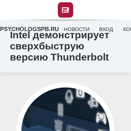
PSYCHOLOGSPB.RU
НОВОСТИ
ВХОД
КО
Intel демонстрирует
сверхбыструю
версию Thunderbolt