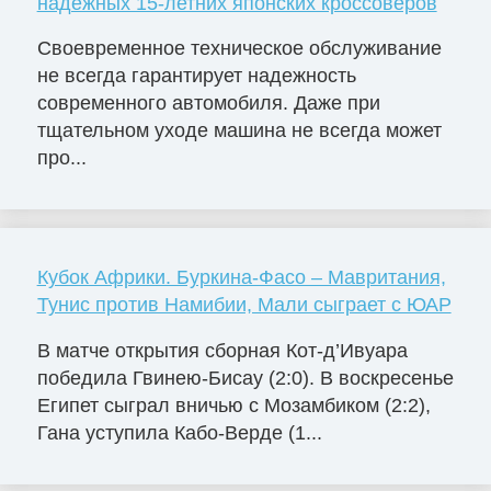
надежных 15-летних японских кроссоверов
Своевременное техническое обслуживание
не всегда гарантирует надежность
современного автомобиля. Даже при
тщательном уходе машина не всегда может
про...
Кубок Африки. Буркина-Фасо – Мавритания,
Тунис против Намибии, Мали сыграет с ЮАР
В матче открытия сборная Кот-д’Ивуара
победила Гвинею-Бисау (2:0). В воскресенье
Египет сыграл вничью с Мозамбиком (2:2),
Гана уступила Кабо-Верде (1...