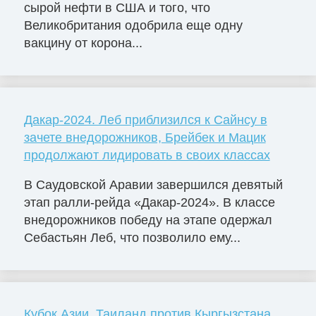
сырой нефти в США и того, что
Великобритания одобрила еще одну
вакцину от корона...
Дакар-2024. Леб приблизился к Сайнсу в
зачете внедорожников, Брейбек и Мацик
продолжают лидировать в своих классах
В Саудовской Аравии завершился девятый
этап ралли-рейда «Дакар-2024». В классе
внедорожников победу на этапе одержал
Себастьян Леб, что позволило ему...
Кубок Азии. Таиланд против Кыргызстана,