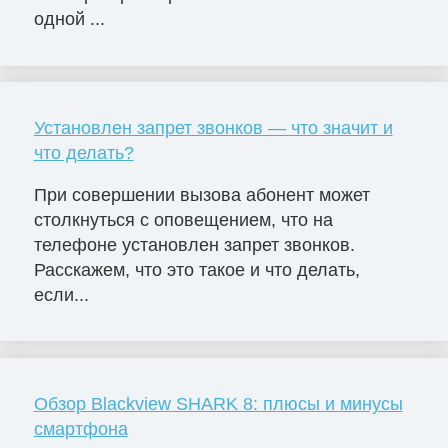
одной ...
Установлен запрет звонков — что значит и
что делать?
При совершении вызова абонент может
столкнуться с оповещением, что на
телефоне установлен запрет звонков.
Расскажем, что это такое и что делать,
если...
Обзор Blackview SHARK 8: плюсы и минусы
смартфона