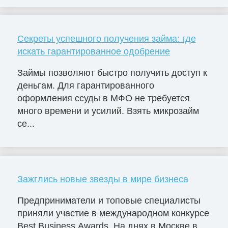
Секреты успешного получения займа: где
искать гарантированное одобрение
Займы позволяют быстро получить доступ к
деньгам. Для гарантированного
оформления ссуды в МФО не требуется
много времени и усилий. Взять микрозайм
се...
Зажглись новые звезды в мире бизнеса
Предприниматели и топовые специалисты
приняли участие в международном конкурсе
Best Business Awards. На днях в Москве в