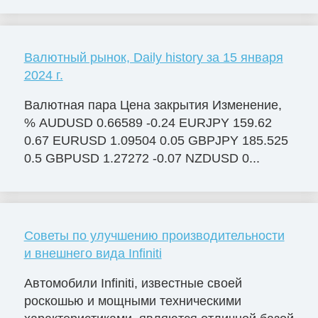
Валютный рынок, Daily history за 15 января
2024 г.
Валютная пара Цена закрытия Изменение,
% AUDUSD 0.66589 -0.24 EURJPY 159.62
0.67 EURUSD 1.09504 0.05 GBPJPY 185.525
0.5 GBPUSD 1.27272 -0.07 NZDUSD 0...
Советы по улучшению производительности
и внешнего вида Infiniti
Автомобили Infiniti, известные своей
роскошью и мощными техническими