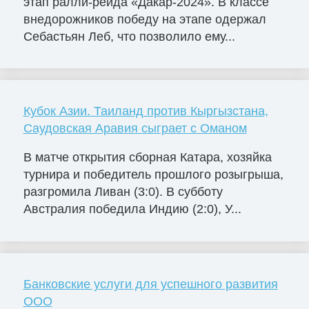
этап ралли-рейда «Дакар-2024». В классе
внедорожников победу на этапе одержал
Себастьян Леб, что позволило ему...
Кубок Азии. Таиланд против Кыргызстана,
Саудовская Аравия сыграет с Оманом
В матче открытия сборная Катара, хозяйка
турнира и победитель прошлого розыгрыша,
разгромила Ливан (3:0). В субботу
Австралия победила Индию (2:0), У...
Банковские услуги для успешного развития
ООО