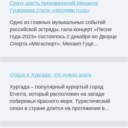
Сразу шесть произведений Михаила
Гуцериева стали «песнями года»
Одно из главных музыкальных событий
российской эстрады, гала-концерт «Песня
года-2023» состоялось 2 декабря во Дворце
Cпорта «Мегаспорт». Михаил Гуце...
Отдых в Хургаде: что нужно знать
Хургада – популярный курортый город
Египта, который расположен на западе
побережья Красного моря. Туристический
сезон в стране длится на протяжении в...