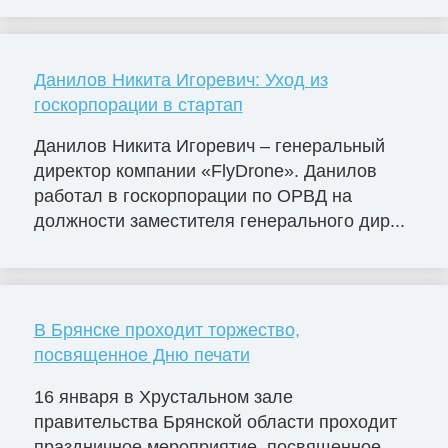
Данилов Никита Игоревич: Уход из
госкорпорации в стартап
Данилов Никита Игоревич – генеральный
директор компании «FlyDrone». Данилов
работал в госкорпорации по ОРВД на
должности заместителя генерального дир...
В Брянске проходит торжество,
посвященное Дню печати
16 января в Хрустальном зале
правительства Брянской области проходит
праздничное мероприятие, посвященное