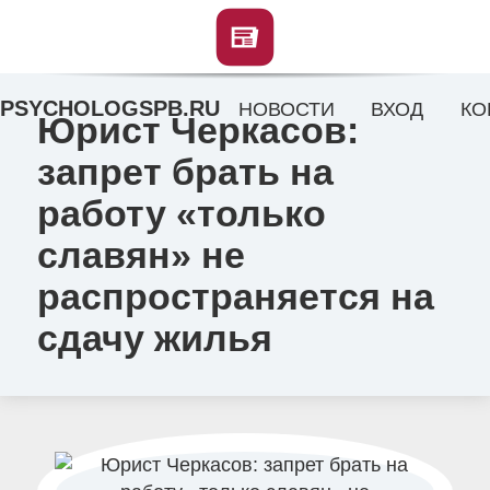
PSYCHOLOGSPB.RU
НОВОСТИ
ВХОД
КО
Юрист Черкасов:
запрет брать на
работу «только
славян» не
распространяется на
сдачу жилья