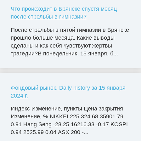
Что происходит в Брянске спустя месяц
после стрельбы в гимназии?
После стрельбы в пятой гимназии в Брянске
прошло больше месяца. Какие выводы
сделаны и как себя чувствуют жертвы
трагедии?В понедельник, 15 января, б...
Фондовый рынок, Daily history за 15 января
2024 г.
Индекс Изменение, пункты Цена закрытия
Изменение, % NIKKEI 225 324.68 35901.79
0.91 Hang Seng -28.25 16216.33 -0.17 KOSPI
0.94 2525.99 0.04 ASX 200 -...