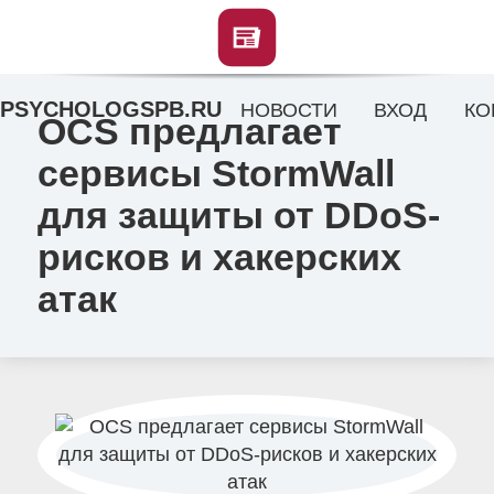
PSYCHOLOGSPB.RU
НОВОСТИ
ВХОД
КО
OCS предлагает
сервисы StormWall
для защиты от DDoS-
рисков и хакерских
атак