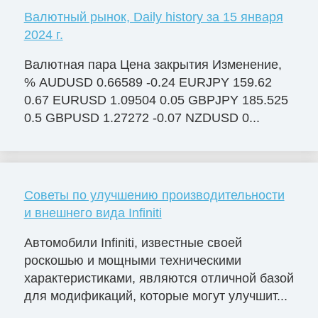
Валютный рынок, Daily history за 15 января
2024 г.
Валютная пара Цена закрытия Изменение,
% AUDUSD 0.66589 -0.24 EURJPY 159.62
0.67 EURUSD 1.09504 0.05 GBPJPY 185.525
0.5 GBPUSD 1.27272 -0.07 NZDUSD 0...
Советы по улучшению производительности
и внешнего вида Infiniti
Автомобили Infiniti, известные своей
роскошью и мощными техническими
характеристиками, являются отличной базой
для модификаций, которые могут улучшит...