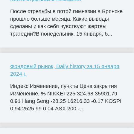
После стрельбы в пятой гимназии в Брянске
прошло больше месяца. Какие выводы
сделаны и как себя чувствуют жертвы
трагедии?В понедельник, 15 января, б...
Фондовый рынок, Daily history за 15 января
2024 г.
Индекс Изменение, пункты Цена закрытия
Изменение, % NIKKEI 225 324.68 35901.79
0.91 Hang Seng -28.25 16216.33 -0.17 KOSPI
0.94 2525.99 0.04 ASX 200 -...