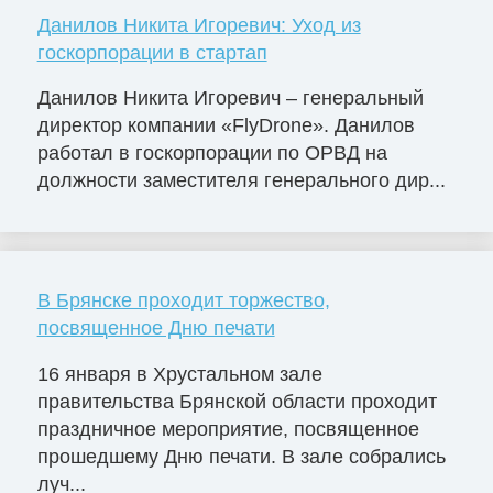
Данилов Никита Игоревич: Уход из
госкорпорации в стартап
Данилов Никита Игоревич – генеральный
директор компании «FlyDrone». Данилов
работал в госкорпорации по ОРВД на
должности заместителя генерального дир...
В Брянске проходит торжество,
посвященное Дню печати
16 января в Хрустальном зале
правительства Брянской области проходит
праздничное мероприятие, посвященное
прошедшему Дню печати. В зале собрались
луч...