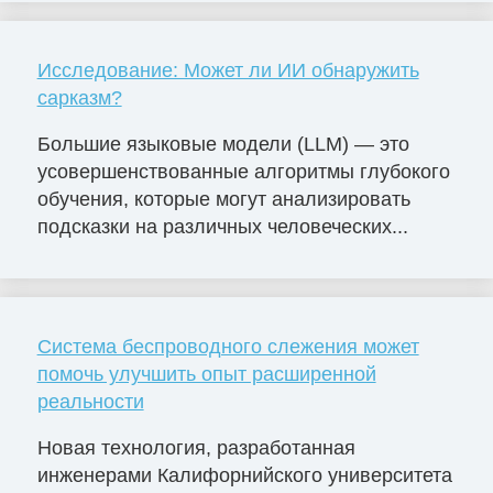
Исследование: Может ли ИИ обнаружить
сарказм?
Большие языковые модели (LLM) — это
усовершенствованные алгоритмы глубокого
обучения, которые могут анализировать
подсказки на различных человеческих...
Система беспроводного слежения может
помочь улучшить опыт расширенной
реальности
Новая технология, разработанная
инженерами Калифорнийского университета