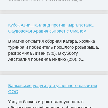
Кубок Азии. Таиланд против Кыргызстана,
Саудовская Аравия сыграет с Оманом
В матче открытия сборная Катара, хозяйка
турнира и победитель прошлого розыгрыша,
разгромила Ливан (3:0). В субботу
Австралия победила Индию (2:0), У...
Банковские услуги для успешного развития
ООО
Услуги банков играют важную роль в
обеспечении эффективного финансового