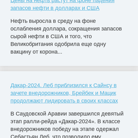
Цены на нефть растут на фоне падения
запасов нефти в долларах и США
Нефть выросла в среду на фоне
ослабления доллара, сокращения запасов
сырой нефти в США и того, что
Великобритания одобрила еще одну
вакцину от корона...
Дакар-2024. Леб приблизился к Сайнсу в
зачете внедорожников, Брейбек и Мацик
продолжают лидировать в своих классах
В Саудовской Аравии завершился девятый
этап ралли-рейда «Дакар-2024». В классе
внедорожников победу на этапе одержал
Себастьян Леб, что позволило ему...